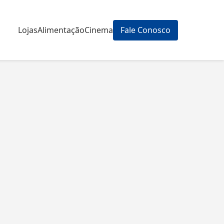
Lojas
Alimentação
Cinema
Fale Conosco