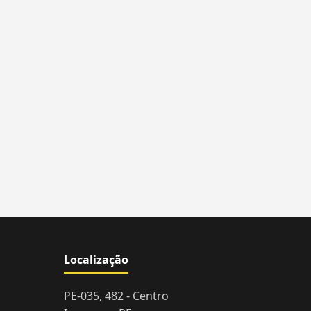
Localização
PE-035, 482 - Centro